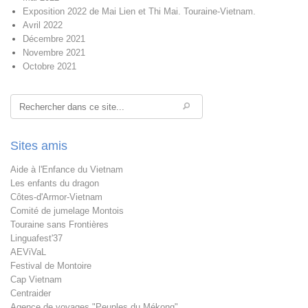
Exposition 2022 de Mai Lien et Thi Mai. Touraine-Vietnam.
Avril 2022
Décembre 2021
Novembre 2021
Octobre 2021
Rechercher
Sites amis
Aide à l'Enfance du Vietnam
Les enfants du dragon
Côtes-d'Armor-Vietnam
Comité de jumelage Montois
Touraine sans Frontières
Linguafest'37
AEViVaL
Festival de Montoire
Cap Vietnam
Centraider
Agence de voyages "Peuples du Mékong"