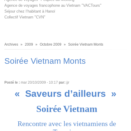
Agence de voyages francophone au Vietnam "VACTours"
Séjour chez l’habitant à Hanoï
Collectif Vietnam "CVN"
Fil
Archives
2009
Octobre 2009
Soirée Vietnam Monts
d'Ariane
Soirée Vietnam Monts
Posté le :
mar 20/10/2009 - 10:17
par:
jjr
« Saveurs d’ailleurs »
Soirée Vietnam
Rencontre avec les vietnamiens de