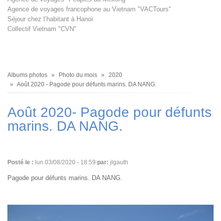
Agence de voyages francophone au Vietnam "VACTours"
Séjour chez l’habitant à Hanoï
Collectif Vietnam "CVN"
Fil
Albums photos
Photo du mois
2020
d'Ariane
Août 2020 - Pagode pour défunts marins. DA NANG.
Août 2020- Pagode pour défunts
marins. DA NANG.
Posté le :
lun 03/08/2020 - 18:59
par:
jlgauth
Pagode pour défunts marins. DA NANG.