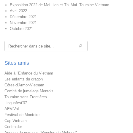
Exposition 2022 de Mai Lien et Thi Mai. Touraine-Vietnam.
Avril 2022
Décembre 2021
Novembre 2021
Octobre 2021
Rechercher
Sites amis
Aide à l'Enfance du Vietnam
Les enfants du dragon
Côtes-d'Armor-Vietnam
Comité de jumelage Montois
Touraine sans Frontières
Linguafest'37
AEViVaL
Festival de Montoire
Cap Vietnam
Centraider
Agence de voyages "Peuples du Mékong"