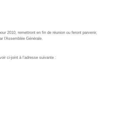
ur 2010, remettront en fin de réunion ou feront parvenir,
 par l'Assemblée Générale.
r ci-joint à l’adresse suivante :