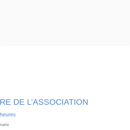
E DE L’ASSOCIATION
 heures
mairie