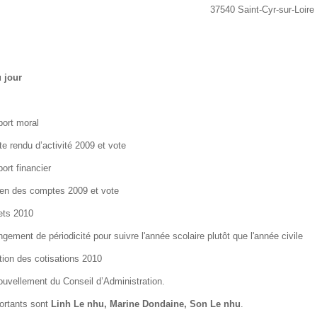
37540 Saint-Cyr-sur-Loire
 jour
ort moral
 rendu d’activité 2009 et vote
rt financier
n des comptes 2009 et vote
ts 2010
ment de périodicité pour suivre l'année scolaire plutôt que l'année civile
ion des cotisations 2010
vellement du Conseil d’Administration.
tants sont
Linh Le nhu, Marine Dondaine, Son Le nhu
.