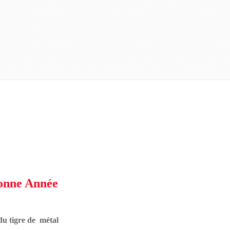
onne Année
du tigre de métal