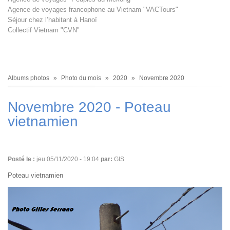
Agence de voyages francophone au Vietnam "VACTours"
Séjour chez l’habitant à Hanoï
Collectif Vietnam "CVN"
Fil
Albums photos
Photo du mois
2020
Novembre 2020
d'Ariane
Novembre 2020 - Poteau
vietnamien
Posté le :
jeu 05/11/2020 - 19:04
par:
GIS
Poteau vietnamien