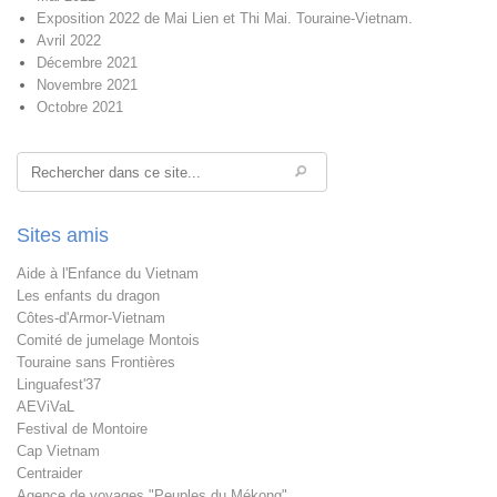
Exposition 2022 de Mai Lien et Thi Mai. Touraine-Vietnam.
Avril 2022
Décembre 2021
Novembre 2021
Octobre 2021
Rechercher
Sites amis
Aide à l'Enfance du Vietnam
Les enfants du dragon
Côtes-d'Armor-Vietnam
Comité de jumelage Montois
Touraine sans Frontières
Linguafest'37
AEViVaL
Festival de Montoire
Cap Vietnam
Centraider
Agence de voyages "Peuples du Mékong"