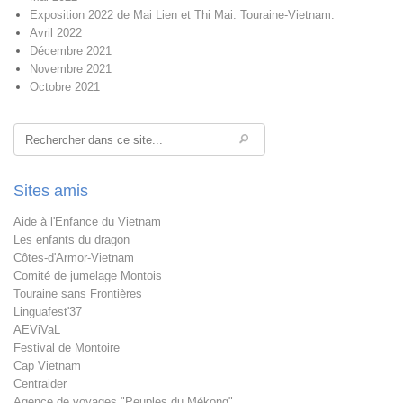
Exposition 2022 de Mai Lien et Thi Mai. Touraine-Vietnam.
Avril 2022
Décembre 2021
Novembre 2021
Octobre 2021
Rechercher
Sites amis
Aide à l'Enfance du Vietnam
Les enfants du dragon
Côtes-d'Armor-Vietnam
Comité de jumelage Montois
Touraine sans Frontières
Linguafest'37
AEViVaL
Festival de Montoire
Cap Vietnam
Centraider
Agence de voyages "Peuples du Mékong"