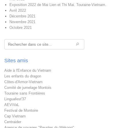
Exposition 2022 de Mai Lien et Thi Mai. Touraine-Vietnam.
Avril 2022
Décembre 2021
Novembre 2021
Octobre 2021
Rechercher
Sites amis
Aide à l'Enfance du Vietnam
Les enfants du dragon
Côtes-d'Armor-Vietnam
Comité de jumelage Montois
Touraine sans Frontières
Linguafest'37
AEViVaL
Festival de Montoire
Cap Vietnam
Centraider
Agence de voyages "Peuples du Mékong"