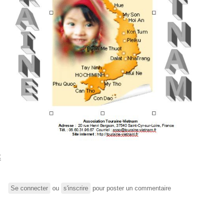
C
Se connecter
ou
s'inscrire
pour poster un commentaire