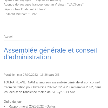
Agence de voyages francophone au Vietnam "VACTours"
Séjour chez l’habitant à Hanoï
Collectif Vietnam "CVN"
Fil
Accueil
d'Ariane
Assemblée générale et conseil
d'administration
Posté le :
mar 27/09/2022 - 16:36
par:
GIS
TOURAINE-VIETNAM a tenu son assemblée générale et son conseil
d'administration pour l'exercice 2021-2022 le 23 septembre 2022, dans
les locaux de l'ancienne mairie de ST Cyr Sur Loire.
Ordre du jour
⦁ Rapport moral 2021-2022 - Quitus