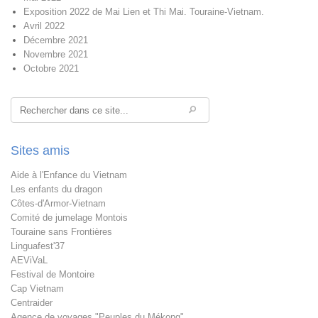
Exposition 2022 de Mai Lien et Thi Mai. Touraine-Vietnam.
Avril 2022
Décembre 2021
Novembre 2021
Octobre 2021
Rechercher
Sites amis
Aide à l'Enfance du Vietnam
Les enfants du dragon
Côtes-d'Armor-Vietnam
Comité de jumelage Montois
Touraine sans Frontières
Linguafest'37
AEViVaL
Festival de Montoire
Cap Vietnam
Centraider
Agence de voyages "Peuples du Mékong"