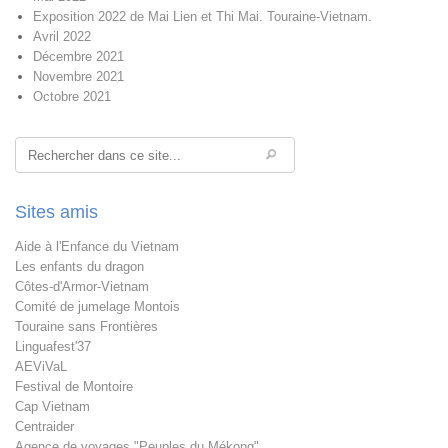
Exposition 2022 de Mai Lien et Thi Mai. Touraine-Vietnam.
Avril 2022
Décembre 2021
Novembre 2021
Octobre 2021
Rechercher
Sites amis
Aide à l'Enfance du Vietnam
Les enfants du dragon
Côtes-d'Armor-Vietnam
Comité de jumelage Montois
Touraine sans Frontières
Linguafest'37
AEViVaL
Festival de Montoire
Cap Vietnam
Centraider
Agence de voyages "Peuples du Mékong"