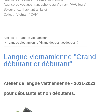
Agence de voyages francophone au Vietnam "VACTours"
Séjour chez l’habitant à Hanoï
Collectif Vietnam "CVN"
Fil
Ateliers
Langue vietnamienne
d'Ariane
Langue vietnamienne "Grand débutant et débutant"
Langue vietnamienne "Grand
débutant et débutant"
Atelier de langue vietnamienne - 2021-2022
pour débutants et non débutants.