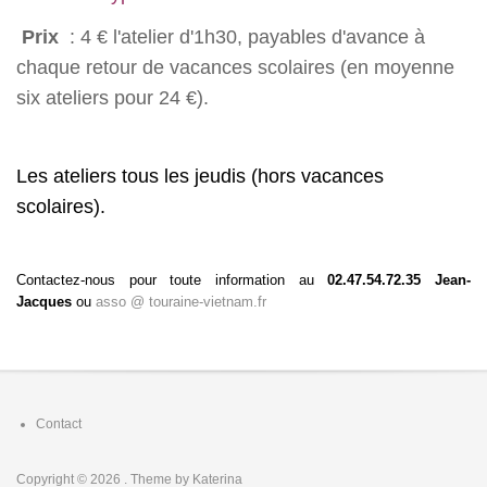
Prix
: 4 € l'atelier d'1h30, payables d'avance à
chaque retour de vacances scolaires (en moyenne
six ateliers pour 24 €).
Les ateliers tous les jeudis (hors vacances
scolaires).
Contactez-nous pour toute information au
02.47.54.72.35 Jean-
Jacques
ou
asso @ touraine-vietnam.fr
Footer
Contact
menu
Copyright © 2026
. Theme by
Katerina