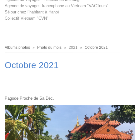
Agence de voyages francophone au Vietnam "VACTours"
Séjour chez l’habitant à Hanoï
Collectif Vietnam "CVN"
Fil
Albums photos
Photo du mois
2021
Octobre 2021
d'Ariane
Octobre 2021
Pagode Proche de Sa Đéc.