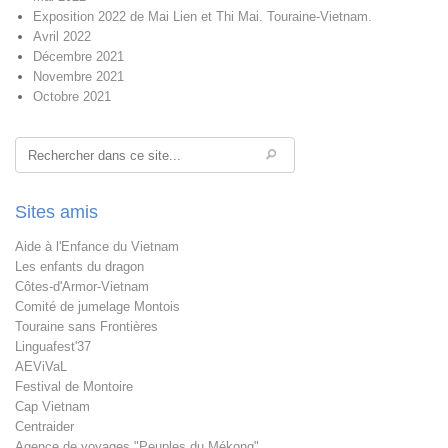
Exposition 2022 de Mai Lien et Thi Mai. Touraine-Vietnam.
Avril 2022
Décembre 2021
Novembre 2021
Octobre 2021
Rechercher
Sites amis
Aide à l'Enfance du Vietnam
Les enfants du dragon
Côtes-d'Armor-Vietnam
Comité de jumelage Montois
Touraine sans Frontières
Linguafest'37
AEViVaL
Festival de Montoire
Cap Vietnam
Centraider
Agence de voyages "Peuples du Mékong"