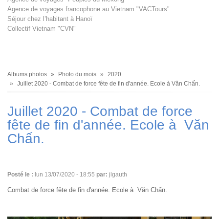
Agence de voyages francophone au Vietnam "VACTours"
Séjour chez l’habitant à Hanoï
Collectif Vietnam "CVN"
Fil
Albums photos
Photo du mois
2020
d'Ariane
Juillet 2020 - Combat de force fête de fin d'année. Ecole à Văn Chấn.
Juillet 2020 - Combat de force
fête de fin d'année. Ecole à Văn
Chấn.
Posté le :
lun 13/07/2020 - 18:55
par:
jlgauth
Combat de force fête de fin d'année. Ecole à Văn Chấn.