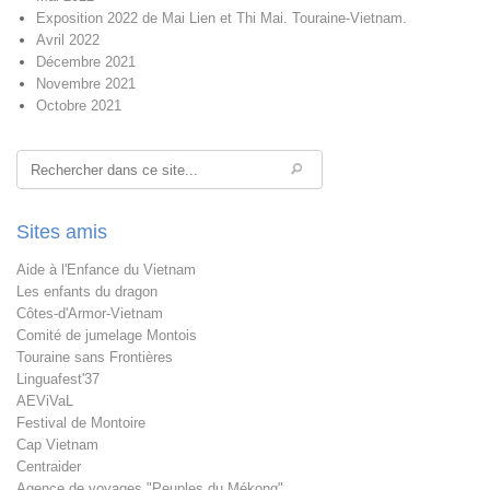
Exposition 2022 de Mai Lien et Thi Mai. Touraine-Vietnam.
Avril 2022
Décembre 2021
Novembre 2021
Octobre 2021
Rechercher
Sites amis
Aide à l'Enfance du Vietnam
Les enfants du dragon
Côtes-d'Armor-Vietnam
Comité de jumelage Montois
Touraine sans Frontières
Linguafest'37
AEViVaL
Festival de Montoire
Cap Vietnam
Centraider
Agence de voyages "Peuples du Mékong"