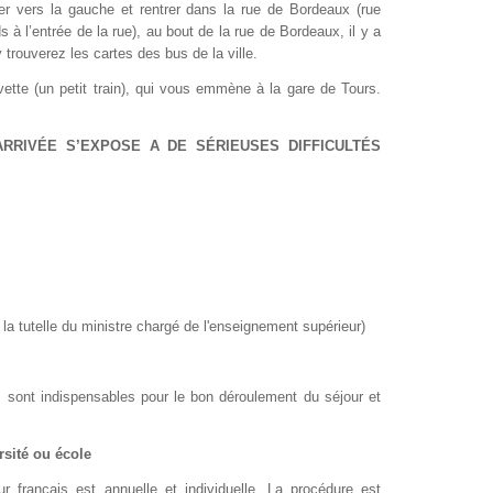
er vers la gauche et rentrer dans la rue de Bordeaux (rue
 à l’entrée de la rue), au bout de la rue de Bordeaux, il y a
 trouverez les cartes des bus de la ville.
tte (un petit train), qui vous emmène à la gare de Tours.
ARRIVÉE S’EXPOSE A DE SÉRIEUSES DIFFICULTÉS
a tutelle du ministre chargé de l'enseignement supérieur)
s sont indispensables pour le bon déroulement du séjour et
rsité ou école
ur français est annuelle et individuelle. La procédure est