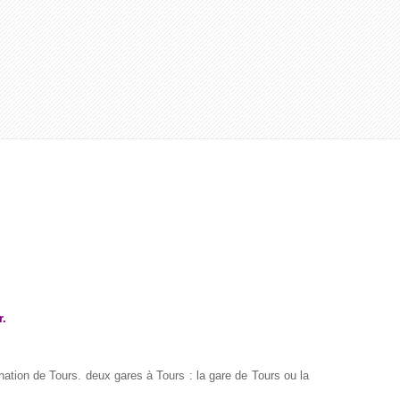
r.
ination de Tours. deux gares à Tours : la gare de Tours ou la