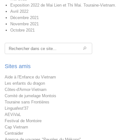
Exposition 2022 de Mai Lien et Thi Mai. Touraine-Vietnam.
Avril 2022
Décembre 2021
Novembre 2021
Octobre 2021
Rechercher
Sites amis
Aide à l'Enfance du Vietnam
Les enfants du dragon
Côtes-d'Armor-Vietnam
Comité de jumelage Montois
Touraine sans Frontières
Linguafest'37
AEViVaL
Festival de Montoire
Cap Vietnam
Centraider
Agence de voyages "Peuples du Mékong"