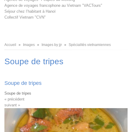
Agence de voyages francophone au Vietnam "VACTours"
Séjour chez l’habitant à Hanoï
Collectif Vietnam "CVN"
Fil
Accueil
Images
Images by jjr
Spécialités vietnamiennes
d'Ariane
Soupe de tripes
Soupe de tripes
Soupe de tripes
« précédent
suivant »