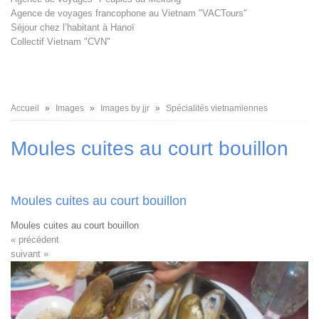
Agence de voyages francophone au Vietnam "VACTours"
Séjour chez l’habitant à Hanoï
Collectif Vietnam "CVN"
Fil
Accueil
Images
Images by jjr
Spécialités vietnamiennes
d'Ariane
Moules cuites au court bouillon
Moules cuites au court bouillon
Moules cuites au court bouillon
« précédent
suivant »