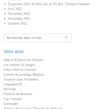
Exposition 2022 de Mai Lien et Thi Mai. Touraine-Vietnam.
Avril 2022
Décembre 2021
Novembre 2021
Octobre 2021
Rechercher
Sites amis
Aide à l'Enfance du Vietnam
Les enfants du dragon
Côtes-d'Armor-Vietnam
Comité de jumelage Montois
Touraine sans Frontières
Linguafest'37
AEViVaL
Festival de Montoire
Cap Vietnam
Centraider
Agence de voyages "Peuples du Mékong"