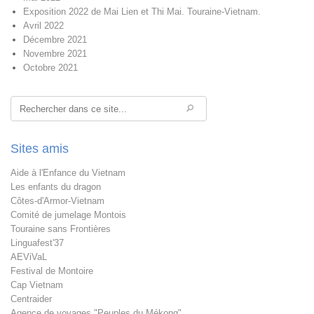
Exposition 2022 de Mai Lien et Thi Mai. Touraine-Vietnam.
Avril 2022
Décembre 2021
Novembre 2021
Octobre 2021
Rechercher
Sites amis
Aide à l'Enfance du Vietnam
Les enfants du dragon
Côtes-d'Armor-Vietnam
Comité de jumelage Montois
Touraine sans Frontières
Linguafest'37
AEViVaL
Festival de Montoire
Cap Vietnam
Centraider
Agence de voyages "Peuples du Mékong"