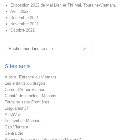
Exposition 2022 de Mai Lien et Thi Mai. Touraine-Vietnam.
Avril 2022
Décembre 2021
Novembre 2021
Octobre 2021
Rechercher
Sites amis
Aide à l'Enfance du Vietnam
Les enfants du dragon
Côtes-d'Armor-Vietnam
Comité de jumelage Montois
Touraine sans Frontières
Linguafest'37
AEViVaL
Festival de Montoire
Cap Vietnam
Centraider
Agence de voyages "Peuples du Mékong"