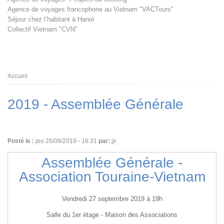
Agence de voyages francophone au Vietnam "VACTours"
Séjour chez l’habitant à Hanoï
Collectif Vietnam "CVN"
Fil
Accueil
d'Ariane
2019 - Assemblée Générale
Posté le :
jeu 26/09/2019 - 16:31
par:
jjr
Assemblée Générale -
Association Touraine-Vietnam
Vendredi 27 septembre 2019 à 19h
Salle du 1er étage - Maison des Associations