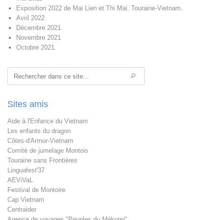
Exposition 2022 de Mai Lien et Thi Mai. Touraine-Vietnam.
Avril 2022
Décembre 2021
Novembre 2021
Octobre 2021
Rechercher
Sites amis
Aide à l'Enfance du Vietnam
Les enfants du dragon
Côtes-d'Armor-Vietnam
Comité de jumelage Montois
Touraine sans Frontières
Linguafest'37
AEViVaL
Festival de Montoire
Cap Vietnam
Centraider
Agence de voyages "Peuples du Mékong"