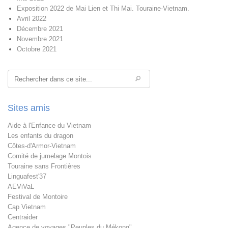
Exposition 2022 de Mai Lien et Thi Mai. Touraine-Vietnam.
Avril 2022
Décembre 2021
Novembre 2021
Octobre 2021
Rechercher
Sites amis
Aide à l'Enfance du Vietnam
Les enfants du dragon
Côtes-d'Armor-Vietnam
Comité de jumelage Montois
Touraine sans Frontières
Linguafest'37
AEViVaL
Festival de Montoire
Cap Vietnam
Centraider
Agence de voyages "Peuples du Mékong"