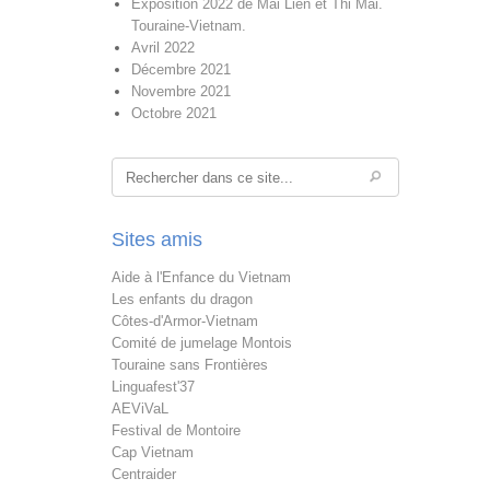
Exposition 2022 de Mai Lien et Thi Mai.
Touraine-Vietnam.
Avril 2022
Décembre 2021
Novembre 2021
Octobre 2021
Rechercher
Sites amis
Aide à l'Enfance du Vietnam
Les enfants du dragon
Côtes-d'Armor-Vietnam
Comité de jumelage Montois
Touraine sans Frontières
Linguafest'37
AEViVaL
Festival de Montoire
Cap Vietnam
Centraider