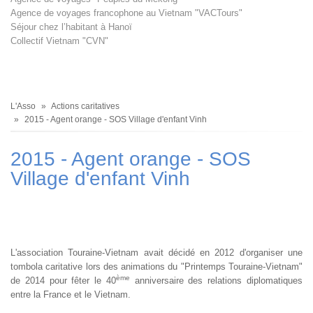
Agence de voyages francophone au Vietnam "VACTours"
Séjour chez l’habitant à Hanoï
Collectif Vietnam "CVN"
Fil
L'Asso
Actions caritatives
d'Ariane
2015 - Agent orange - SOS Village d'enfant Vinh
2015 - Agent orange - SOS
Village d'enfant Vinh
L'association Touraine-Vietnam avait décidé en 2012 d'organiser une
tombola caritative lors des animations du "Printemps Touraine-Vietnam"
ème
de 2014 pour fêter le 40
anniversaire des relations diplomatiques
entre la France et le Vietnam.