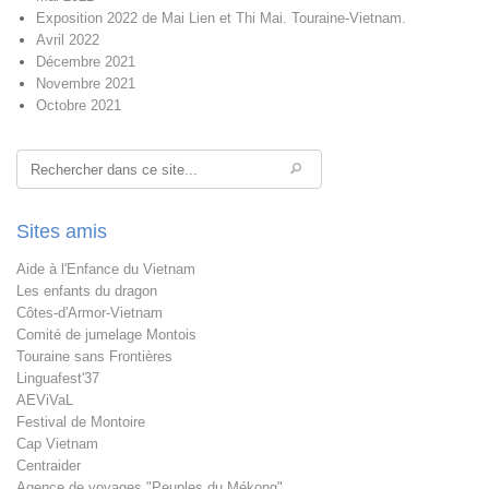
Exposition 2022 de Mai Lien et Thi Mai. Touraine-Vietnam.
Avril 2022
Décembre 2021
Novembre 2021
Octobre 2021
Rechercher
Sites amis
Aide à l'Enfance du Vietnam
Les enfants du dragon
Côtes-d'Armor-Vietnam
Comité de jumelage Montois
Touraine sans Frontières
Linguafest'37
AEViVaL
Festival de Montoire
Cap Vietnam
Centraider
Agence de voyages "Peuples du Mékong"