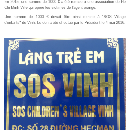
En 2015, une somme de 1000 € a été remise à une association de Ho
Chi Minh Ville qui opère les victimes de l'agent orange.
Une somme de 1000 € devait être ainsi remise à "SOS Village
d'enfants" de Vinh. Le don a été effectué par le Président le 4 mai 2016.