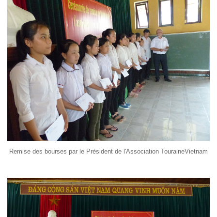
Remise des bourses par le Président de l'Association TouraineVietnam