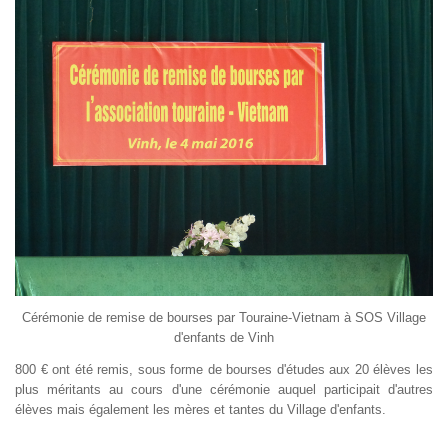
Cérémonie de remise de bourses par Touraine-Vietnam à SOS Village
d'enfants de Vinh
800 € ont été remis, sous forme de bourses d'études aux 20 élèves les
plus méritants au cours d'une cérémonie auquel participait d'autres
élèves mais également les mères et tantes du Village d'enfants.