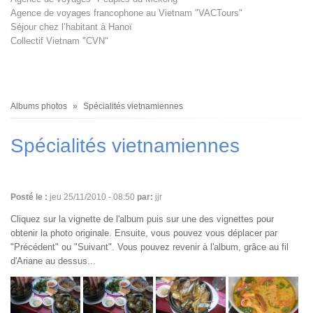
Agence de voyages francophone au Vietnam "VACTours"
Séjour chez l’habitant à Hanoï
Collectif Vietnam "CVN"
Fil
Albums photos
Spécialités vietnamiennes
d'Ariane
Spécialités vietnamiennes
Posté le :
jeu 25/11/2010 - 08:50
par:
jjr
Cliquez sur la vignette de l'album puis sur une des vignettes pour
obtenir la photo originale. Ensuite, vous pouvez vous déplacer par
"Précédent" ou "Suivant". Vous pouvez revenir à l'album, grâce au fil
d'Ariane au dessus...