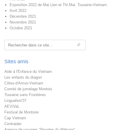
Exposition 2022 de Mai Lien et Thi Mai. Touraine-Vietnam.
Avril 2022
Décembre 2021
Novembre 2021
Octobre 2021
Rechercher
Sites amis
Aide à l'Enfance du Vietnam
Les enfants du dragon
Côtes-d'Armor-Vietnam
Comité de jumelage Montois
Touraine sans Frontières
Linguafest'37
AEViVaL
Festival de Montoire
Cap Vietnam
Centraider
Agence de voyages "Peuples du Mékong"