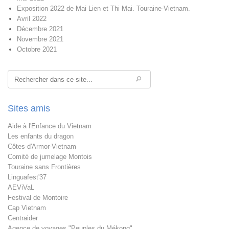
Exposition 2022 de Mai Lien et Thi Mai. Touraine-Vietnam.
Avril 2022
Décembre 2021
Novembre 2021
Octobre 2021
Rechercher
Sites amis
Aide à l'Enfance du Vietnam
Les enfants du dragon
Côtes-d'Armor-Vietnam
Comité de jumelage Montois
Touraine sans Frontières
Linguafest'37
AEViVaL
Festival de Montoire
Cap Vietnam
Centraider
Agence de voyages "Peuples du Mékong"