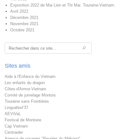
Exposition 2022 de Mai Lien et Thi Mai. Touraine-Vietnam.
Avril 2022
Décembre 2021
Novembre 2021
Octobre 2021
Rechercher
Sites amis
Aide à l'Enfance du Vietnam
Les enfants du dragon
Côtes-d'Armor-Vietnam
Comité de jumelage Montois
Touraine sans Frontières
Linguafest'37
AEViVaL
Festival de Montoire
Cap Vietnam
Centraider
Agence de voyages "Peuples du Mékong"