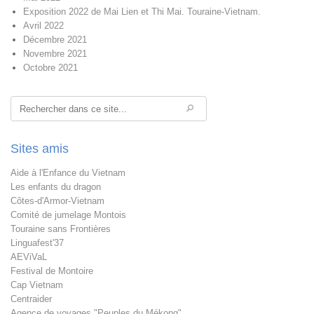
Exposition 2022 de Mai Lien et Thi Mai. Touraine-Vietnam.
Avril 2022
Décembre 2021
Novembre 2021
Octobre 2021
Rechercher
Sites amis
Aide à l'Enfance du Vietnam
Les enfants du dragon
Côtes-d'Armor-Vietnam
Comité de jumelage Montois
Touraine sans Frontières
Linguafest'37
AEViVaL
Festival de Montoire
Cap Vietnam
Centraider
Agence de voyages "Peuples du Mékong"