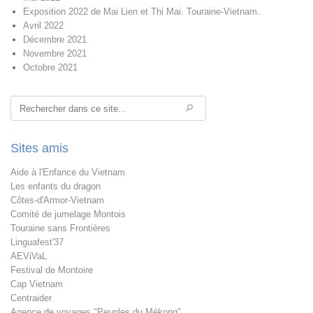
Exposition 2022 de Mai Lien et Thi Mai. Touraine-Vietnam.
Avril 2022
Décembre 2021
Novembre 2021
Octobre 2021
Rechercher
Sites amis
Aide à l'Enfance du Vietnam
Les enfants du dragon
Côtes-d'Armor-Vietnam
Comité de jumelage Montois
Touraine sans Frontières
Linguafest'37
AEViVaL
Festival de Montoire
Cap Vietnam
Centraider
Agence de voyages "Peuples du Mékong"