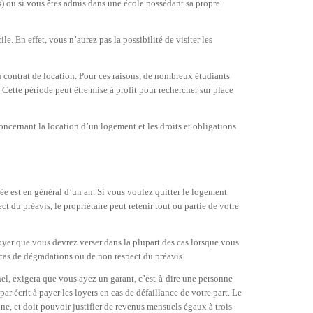
 ou si vous êtes admis dans une école possédant sa propre
e. En effet, vous n’aurez pas la possibilité de visiter les
un contrat de location. Pour ces raisons, de nombreux étudiants
ette période peut être mise à profit pour rechercher sur place
oncernant la location d’un logement et les droits et obligations
rée est en général d’un an. Si vous voulez quitter le logement
 du préavis, le propriétaire peut retenir tout ou partie de votre
yer que vous devrez verser dans la plupart des cas lorsque vous
 cas de dégradations ou de non respect du préavis.
onnel, exigera que vous ayez un garant, c’est-à-dire une personne
r écrit à payer les loyers en cas de défaillance de votre part. Le
e, et doit pouvoir justifier de revenus mensuels égaux à trois