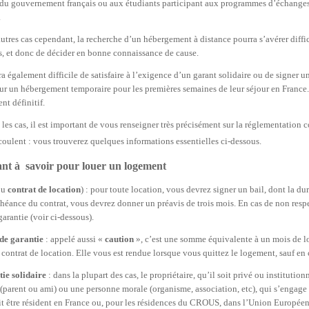
 du gouvernement français ou aux étudiants participant aux programmes d’échanges)
.
utres cas cependant, la recherche d’un hébergement à distance pourra s’avérer difficil
, et donc de décider en bonne connaissance de cause.
ra également difficile de satisfaire à l’exigence d’un garant solidaire ou de signer 
ur un hébergement temporaire pour les premières semaines de leur séjour en France. C
nt définitif.
les cas, il est important de vous renseigner très précisément sur la réglementation c
coulent : vous trouverez quelques informations essentielles ci-dessous.
nt à savoir pour louer un logement
ou
contrat de location
) : pour toute location, vous devrez signer un bail, dont la du
héance du contrat, vous devrez donner un préavis de trois mois. En cas de non respect
arantie (voir ci-dessous).
de garantie
: appelé aussi «
caution
», c’est une somme équivalente à un mois de lo
contrat de location. Elle vous est rendue lorsque vous quittez le logement, sauf en
ie solidaire
: dans la plupart des cas, le propriétaire, qu’il soit privé ou instituti
parent ou ami) ou une personne morale (organisme, association, etc), qui s’engage pa
it être résident en France ou, pour les résidences du CROUS, dans l’Union Européenn