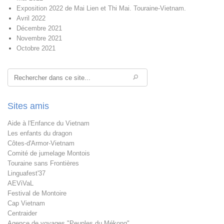
Exposition 2022 de Mai Lien et Thi Mai. Touraine-Vietnam.
Avril 2022
Décembre 2021
Novembre 2021
Octobre 2021
Rechercher
Sites amis
Aide à l'Enfance du Vietnam
Les enfants du dragon
Côtes-d'Armor-Vietnam
Comité de jumelage Montois
Touraine sans Frontières
Linguafest'37
AEViVaL
Festival de Montoire
Cap Vietnam
Centraider
Agence de voyages "Peuples du Mékong"