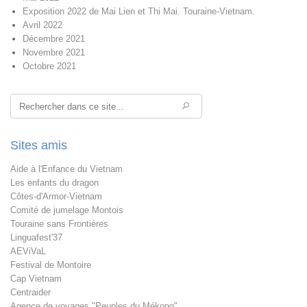
Exposition 2022 de Mai Lien et Thi Mai. Touraine-Vietnam.
Avril 2022
Décembre 2021
Novembre 2021
Octobre 2021
Rechercher
Sites amis
Aide à l'Enfance du Vietnam
Les enfants du dragon
Côtes-d'Armor-Vietnam
Comité de jumelage Montois
Touraine sans Frontières
Linguafest'37
AEViVaL
Festival de Montoire
Cap Vietnam
Centraider
Agence de voyages "Peuples du Mékong"