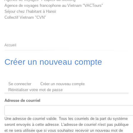
Agence de voyages francophone au Vietnam "VACTours"
Séjour chez l’habitant à Hanoï
Collectif Vietnam "CVN"
Fil
Accueil
d'Ariane
Créer un nouveau compte
Onglets
Se connecter
Créer un nouveau compte
(onglet
principaux
Réinitialiser votre mot de passe
actif)
Adresse de courriel
Une adresse de courriel valide. Tous les courriels de la part du système
seront envoyés à cette adresse. L'adresse de courriel n'est pas publique
et ne sera utilisée que si vous souhaitez recevoir un nouveau mot de